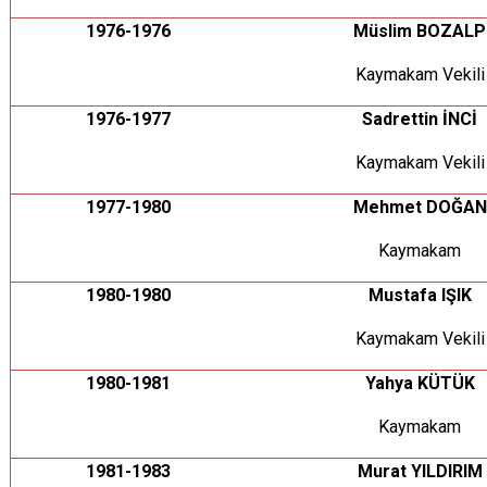
1976-1976
Müslim BOZALP
Kaymakam Vekili
1976-1977
Sadrettin İNCİ
Kaymakam Vekili
1977-1980
Mehmet DOĞAN
Kaymakam
1980-1980
Mustafa IŞIK
Kaymakam Vekili
1980-1981
Yahya KÜTÜK
Kaymakam
1981-1983
Murat YILDIRIM