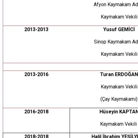
Afyon Kaymakam Ad
Kaymakam Vekili
2013-2013
Yusuf GEMİCİ
Sinop Kaymakam Ad
Kaymakam Vekili
2013-2016
Turan ERDOĞAN
Kaymakam Vekili
(Çay Kaymakamı)
2016-2018
Hüseyin KAPTA
Kaymakam Vekili
2018-2018
Halil İbrahim YEŞİL