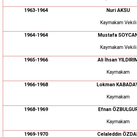
1963-1964
Nuri AKSU
Kaymakam Vekili
1964-1964
Mustafa SOYCA
Kaymakam Vekili
1965-1966
Ali İhsan YILDIRI
Kaymakam
1966-1968
Lokman KABADAY
Kaymakam
1968-1969
Efnan ÖZBULGU
Kaymakam
1969-1970
Celaleddin ÖZDA